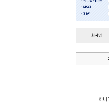
· 서스틴 베스트
· MSCI
· S&P
회사명
하나