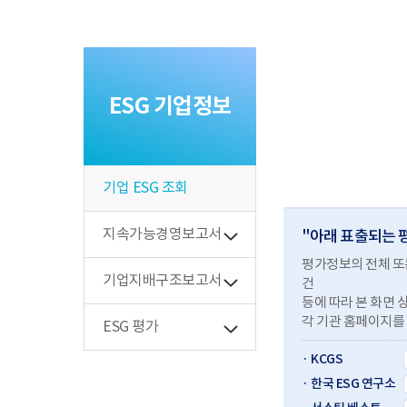
ESG 기업정보
기업 ESG 조회
지속가능경영보고서
"아래 표출되는 
평가정보의 전체 또는
기업지배구조보고서
건
등에 따라 본 화면 
각 기관 홈페이지를
ESG 평가
· KCGS
· 한국 ESG 연구소