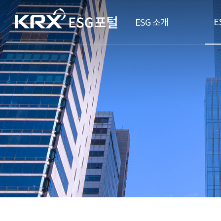
E
ESG 소개