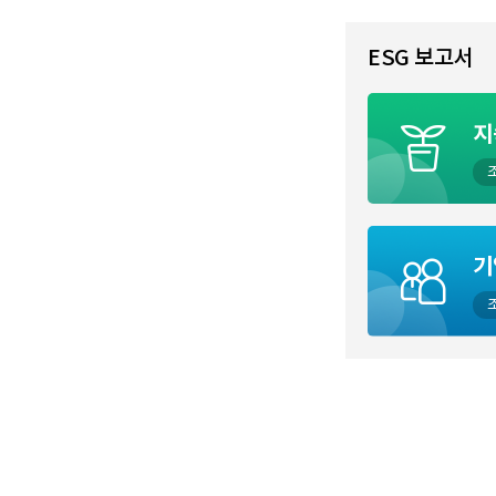
ESG 보고서
지
기