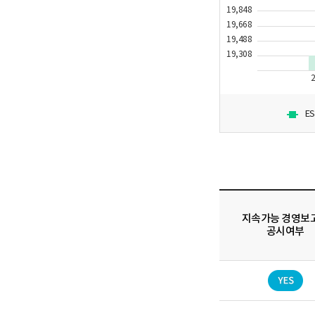
19,848
19,668
19,488
19,308
E
지속가능 경영보
공시여부