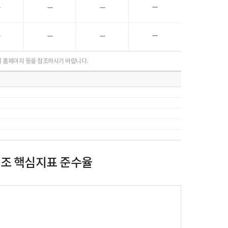
-
-
-
-
-
-
의 홈페이지 등을 참조하시기 바랍니다.
조 핵심지표 준수율