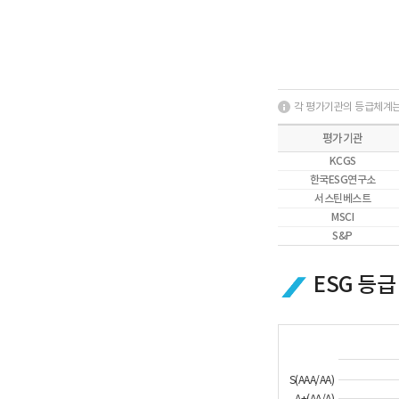
각 평가기관의 등급체계는
평가기관
KCGS
한국ESG연구소
서스틴베스트
MSCI
S&P
ESG 등급
S(AAA/AA)
A+(AA/A)