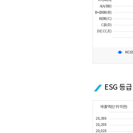
A(A/BB)
B+(BBB/B)
B(BB/C)
C(B/D)
D(CCC/E)
KCG
ESG 등급
매출액(단위:억원)
20,388
20,208
20,028