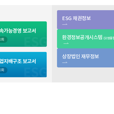
ESG 채권정보
속가능경영
보고서
환경정보공개시스템
(오염물질
조회
상장법인 재무정보
업지배구조
보고서
조회