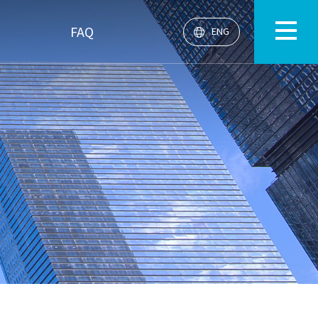
FAQ
ENG