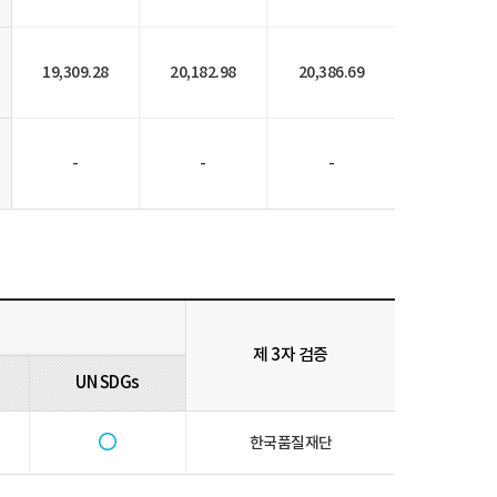
19,309.28
20,182.98
20,386.69
-
-
-
제 3자 검증
UN SDGs
한국품질재단