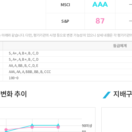
AAA
MSCI
87
S&P
 아래와 같습니다. 다만, 평가기관의 사정 등으로 변경 가능성이 있으니 상세 내용은 각 평가기관
등급체계
S, A+, A, B+, B, C, D
S, A+, A, B+, B, C, D
AA, A, BB, B, C, D, E
AAA, AA, A, BBB, BB, B, CCC
100~0
 변화 추이
지배구
90이상
80