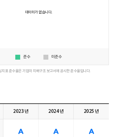
데이터가 없습니다.
준수
미준수
심지표 준수율은 기업이 지배구조 보고서에 공시한 준수율입니다.
2023 년
2024 년
2025 년
A
A
A