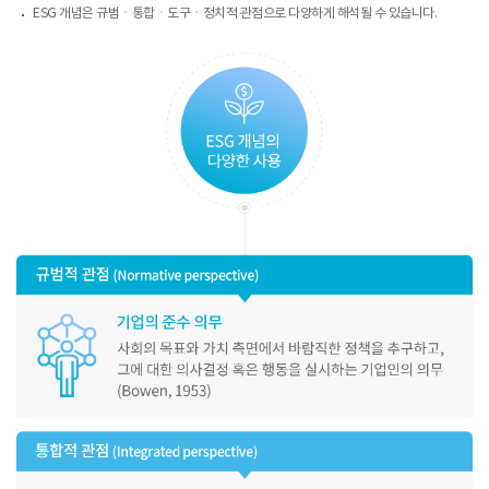
ESG 개념은 규범ㆍ통합ㆍ도구ㆍ정치적 관점으로 다양하게 해석될 수 있습니다.