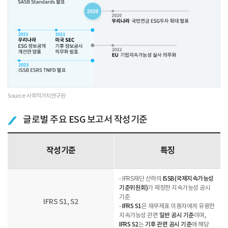
Source: 사회적가치연구원
글로벌 주요 ESG 보고서 작성기준
작성기준
특징
- IFRS재단 산하의
ISSB(국제지속가능성
기준위원회)
가 제정한 지속가능성 공시
기준
IFRS S1, S2
-
IFRS S1
은 재무제표 이용자에게 유용한
지속가능성 관련
일반 공시 기준
이며,
IFRS S2
는
기후 관련 공시 기준
에 해당