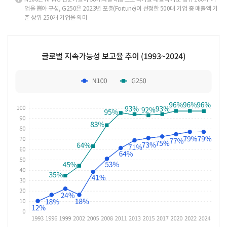
업을 뽑아 구성, G250은 2023년 포츈(Fortune)이 선정한 500대 기업 중 매출액 기
준 상위 250개 기업을 의미