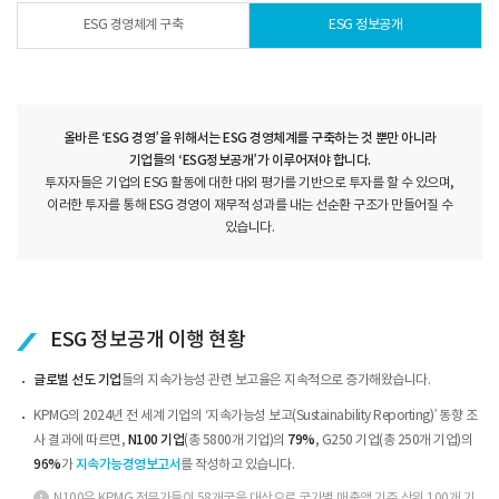
ESG 경영체계 구축
ESG 정보공개
올바른 ‘ESG 경영’을 위해서는 ESG 경영체계를 구축하는 것 뿐만 아니라
기업들의 ‘ESG정보공개’가 이루어져야 합니다.
투자자들은 기업의 ESG 활동에 대한 대외 평가를 기반으로 투자를 할 수 있으며,
이러한 투자를 통해 ESG 경영이 재무적 성과를 내는 선순환 구조가 만들어질 수
있습니다.
ESG 정보공개 이행 현황
글로벌 선도 기업
들의 지속가능성 관련 보고율은 지속적으로 증가해왔습니다.
KPMG의 2024년 전 세계 기업의 ‘지속가능성 보고(Sustainability Reporting)’ 동향 조
사 결과에 따르면,
N100 기업
(총 5800개 기업)의
79%
, G250 기업(총 250개 기업)의
96%
가
지속가능경영보고서
를 작성하고 있습니다.
N100은 KPMG 전문가들이 58개국을 대상으로 국가별 매출액 기준 상위 100개 기