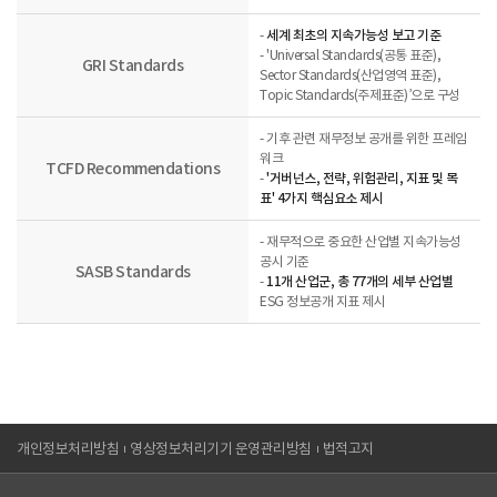
-
세계 최초의 지속가능성 보고 기준
- 'Universal Standards(공통 표준),
GRI Standards
Sector Standards(산업영역 표준),
Topic Standards(주제표준)’으로 구성
- 기후 관련 재무정보 공개를 위한 프레임
워크
TCFD Recommendations
-
'거버넌스, 전략, 위험관리, 지표 및 목
표' 4가지 핵심요소 제시
- 재무적으로 중요한 산업별 지속가능성
공시 기준
SASB Standards
-
11개 산업군, 총 77개의 세부 산업별
ESG 정보공개 지표 제시
개인정보처리방침
영상정보처리기기 운영관리방침
법적고지